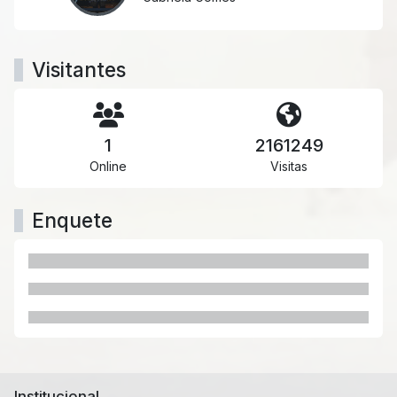
Visitantes
1
2161249
Online
Visitas
Enquete
Institucional