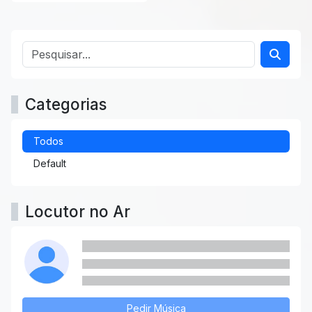
Categorias
Todos
Default
Locutor no Ar
Pedir Música