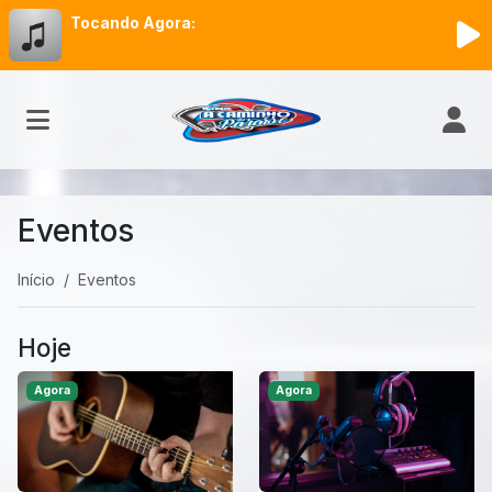
Tocando Agora:
Eventos
Início
Eventos
Hoje
Agora
Agora