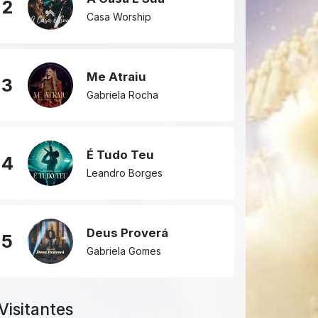
2
Casa Worship
Me Atraiu
3
Gabriela Rocha
É Tudo Teu
4
Leandro Borges
Deus Proverá
5
Gabriela Gomes
Visitantes