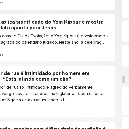
rás
xplica significado do Yom Kippur e mostra
data aponta para Jesus
 como o Dia da Expiação, o Yom Kippur é considerado a
sagrada do calendário judaico. Neste ano, a celebraç...
rás
r de rua é intimidado por homem em
: “Está latindo como um cão”
r de rua foi intimidado e agredido verbalmente
vangelizava em Londres, na Inglaterra, recentemente.
uel Ngoma estava anunciando o E...