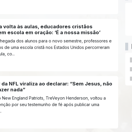
 volta às aulas, educadores cristãos
em escola em oração: ‘É a nossa missão’
chegada dos alunos para o novo semestre, professores e
os de uma escola cristã nos Estados Unidos percorreram
la, co...
da NFL viraliza ao declarar: “Sem Jesus, não
azer nada”
o New England Patriots, TreVeyon Henderson, voltou a
enção por seu testemunho de fé após publicar uma
.