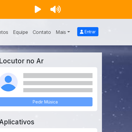
ntos
Equipe
Contato
Mais
Entrar
Locutor no Ar
Pedir Música
Aplicativos