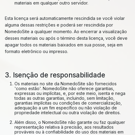
materiais em qualquer outro servidor.
Esta licença será automaticamente rescindida se você violar
alguma dessas restrições e poderá ser rescindida por
NomedoSite a qualquer momento. Ao encerrar a visualização
desses materiais ou após o término desta licença, você deve
apagar todos os materiais baixados em sua posse, seja em
formato eletrônico ou impresso.
3. Isenção de responsabilidade
Os materiais no site da NomedoSite são fornecidos
'como estão'. NomedoSite não oferece garantias,
expressas ou implícitas, e, por este meio, isenta e nega
todas as outras garantias, incluindo, sem limitação,
garantias implícitas ou condições de comercialização,
adequação a um fim específico ou não violação de
propriedade intelectual ou outra violação de direitos.
Além disso, o NomedoSite não garante ou faz qualquer
representação relativa à precisão, aos resultados
prováveis ​​ou à confiabilidade do uso dos materiais em