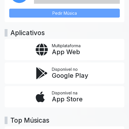
Pedir Música
Aplicativos
Multiplataforma
App Web
Disponível no
Google Play
Disponível na
App Store
Top Músicas