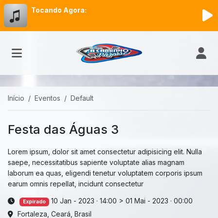
Tocando Agora:
Início
Eventos
Default
Festa das Águas 3
Lorem ipsum, dolor sit amet consectetur adipisicing elit. Nulla
saepe, necessitatibus sapiente voluptate alias magnam
laborum ea quas, eligendi tenetur voluptatem corporis ipsum
earum omnis repellat, incidunt consectetur
10 Jan - 2023 · 14:00
>
01 Mai - 2023 · 00:00
Expirado
Fortaleza, Ceará, Brasil