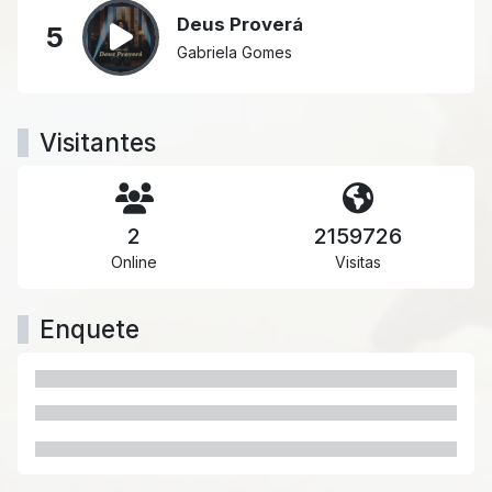
Deus Proverá
5
Gabriela Gomes
Visitantes
2
2159726
Online
Visitas
Enquete