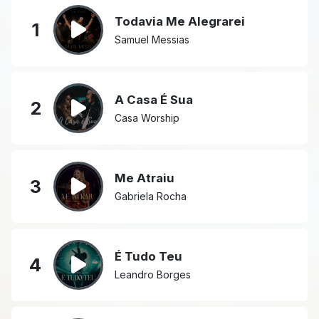
Todavia Me Alegrarei
1
Samuel Messias
A Casa É Sua
2
Casa Worship
Me Atraiu
3
Gabriela Rocha
É Tudo Teu
4
Leandro Borges