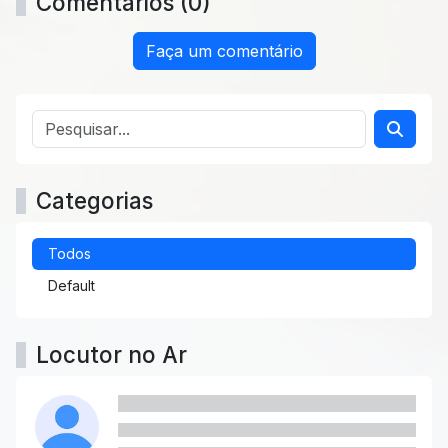
Comentários (0)
Faça um comentário
Categorias
Todos
Default
Locutor no Ar