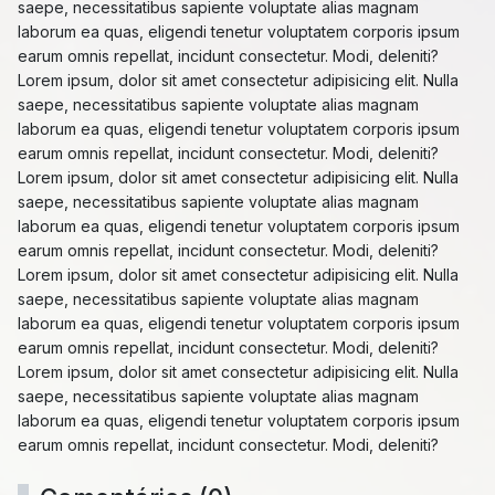
saepe, necessitatibus sapiente voluptate alias magnam
laborum ea quas, eligendi tenetur voluptatem corporis ipsum
earum omnis repellat, incidunt consectetur. Modi, deleniti?
Lorem ipsum, dolor sit amet consectetur adipisicing elit. Nulla
saepe, necessitatibus sapiente voluptate alias magnam
laborum ea quas, eligendi tenetur voluptatem corporis ipsum
earum omnis repellat, incidunt consectetur. Modi, deleniti?
Lorem ipsum, dolor sit amet consectetur adipisicing elit. Nulla
saepe, necessitatibus sapiente voluptate alias magnam
laborum ea quas, eligendi tenetur voluptatem corporis ipsum
earum omnis repellat, incidunt consectetur. Modi, deleniti?
Lorem ipsum, dolor sit amet consectetur adipisicing elit. Nulla
saepe, necessitatibus sapiente voluptate alias magnam
laborum ea quas, eligendi tenetur voluptatem corporis ipsum
earum omnis repellat, incidunt consectetur. Modi, deleniti?
Lorem ipsum, dolor sit amet consectetur adipisicing elit. Nulla
saepe, necessitatibus sapiente voluptate alias magnam
laborum ea quas, eligendi tenetur voluptatem corporis ipsum
earum omnis repellat, incidunt consectetur. Modi, deleniti?