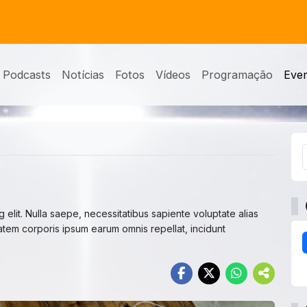
Podcasts
Notícias
Fotos
Vídeos
Programação
Eve
 elit. Nulla saepe, necessitatibus sapiente voluptate alias
tem corporis ipsum earum omnis repellat, incidunt