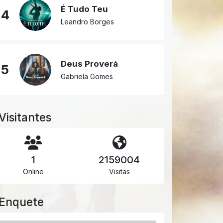
É Tudo Teu
4
Leandro Borges
Deus Proverá
5
Gabriela Gomes
Visitantes
1
2159004
Online
Visitas
Enquete