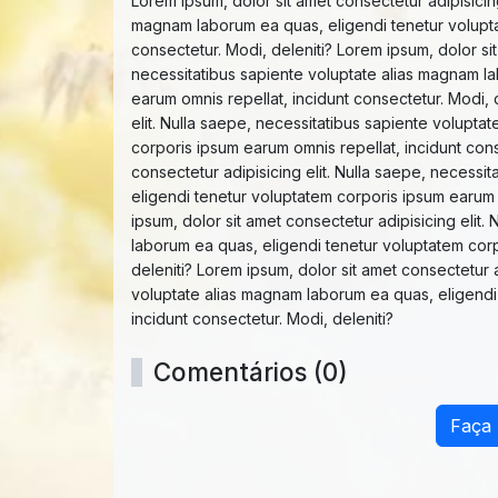
Lorem ipsum, dolor sit amet consectetur adipisicing
magnam laborum ea quas, eligendi tenetur volupta
consectetur. Modi, deleniti? Lorem ipsum, dolor sit
necessitatibus sapiente voluptate alias magnam l
earum omnis repellat, incidunt consectetur. Modi, 
elit. Nulla saepe, necessitatibus sapiente volupt
corporis ipsum earum omnis repellat, incidunt cons
consectetur adipisicing elit. Nulla saepe, necess
eligendi tenetur voluptatem corporis ipsum earum o
ipsum, dolor sit amet consectetur adipisicing elit
laborum ea quas, eligendi tenetur voluptatem corp
deleniti? Lorem ipsum, dolor sit amet consectetur a
voluptate alias magnam laborum ea quas, eligendi
incidunt consectetur. Modi, deleniti?
Comentários (0)
Faça