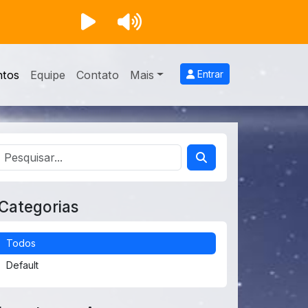
ntos
Equipe
Contato
Mais
Entrar
Categorias
Todos
Default