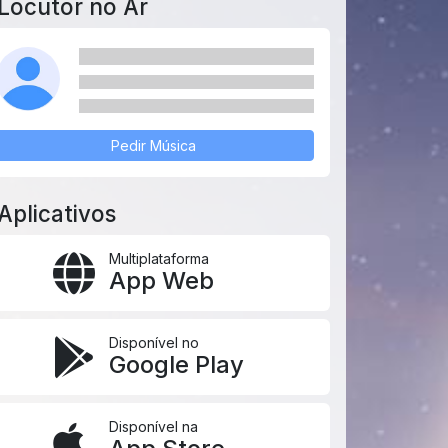
Locutor no Ar
Pedir Música
Aplicativos
Multiplataforma
App Web
Disponível no
Google Play
Disponível na