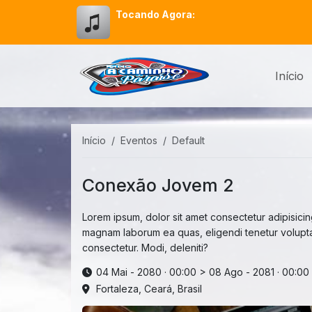
Tocando Agora:
Início
Início
Eventos
Default
Conexão Jovem 2
Lorem ipsum, dolor sit amet consectetur adipisicing
magnam laborum ea quas, eligendi tenetur volupta
consectetur. Modi, deleniti?
04 Mai - 2080 · 00:00
>
08 Ago - 2081 · 00:00
Fortaleza, Ceará, Brasil