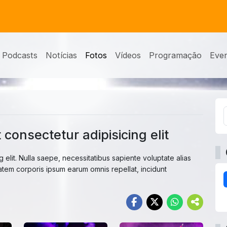
Podcasts
Notícias
Fotos
Vídeos
Programação
Eve
consectetur adipisicing elit
 elit. Nulla saepe, necessitatibus sapiente voluptate alias
tem corporis ipsum earum omnis repellat, incidunt