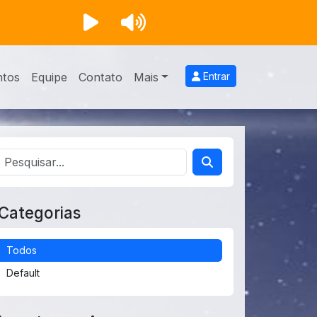
ntos
Equipe
Contato
Mais
Entrar
Categorias
Todos
Default