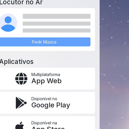
Locutor no Ar
Pedir Música
Aplicativos
Multiplataforma
App Web
Disponível no
Google Play
Disponível na