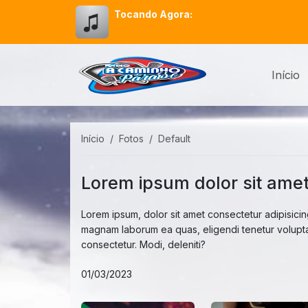
Tocando Agora:
Início
Início
Fotos
Default
Lorem ipsum dolor sit amet 
Lorem ipsum, dolor sit amet consectetur adipisicing
magnam laborum ea quas, eligendi tenetur volupta
consectetur. Modi, deleniti?
01/03/2023