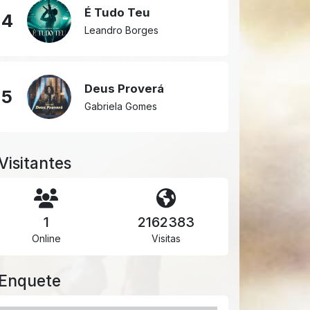
É Tudo Teu
4
Leandro Borges
Deus Proverá
5
Gabriela Gomes
Visitantes
1
2162383
Online
Visitas
Enquete